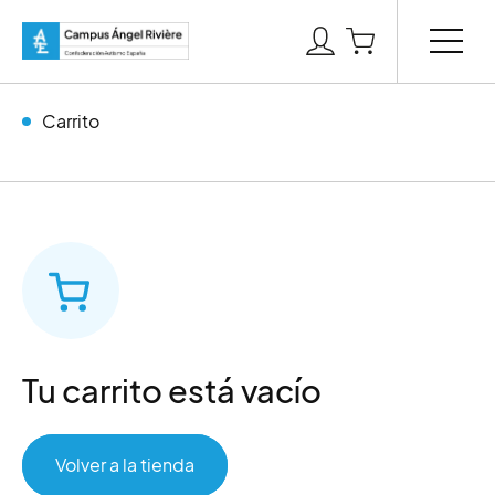
Carrito
Tu carrito está vacío
Volver a la tienda