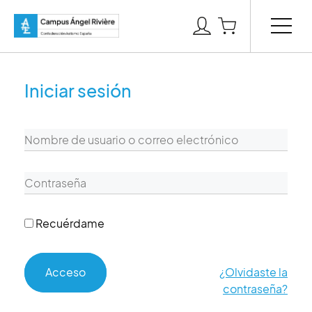
Iniciar sesión
Recuérdame
Acceso
¿Olvidaste la
contraseña?