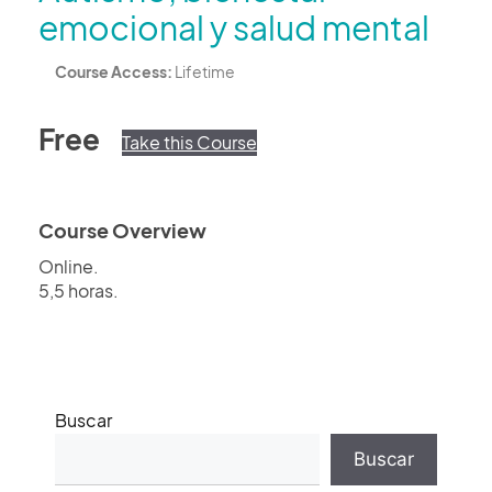
emocional y salud mental
Course Access:
Lifetime
Free
Take this Course
Course Overview
Online.
5,5 horas.
Buscar
Buscar