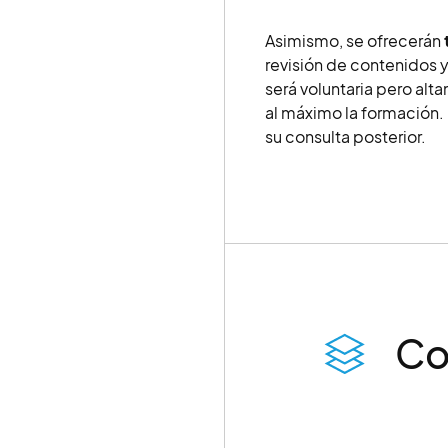
Asimismo, se ofrecerán
revisión de contenidos y
será voluntaria pero a
al máximo la formación.
su consulta posterior.
Co