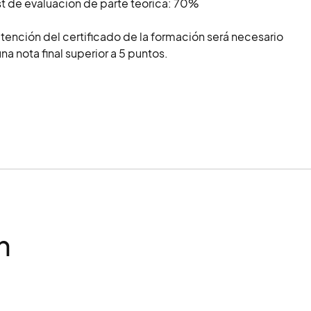
t de evaluación de parte teórica: 70%
btención del certificado de la formación será necesario
na nota final superior a 5 puntos.
n