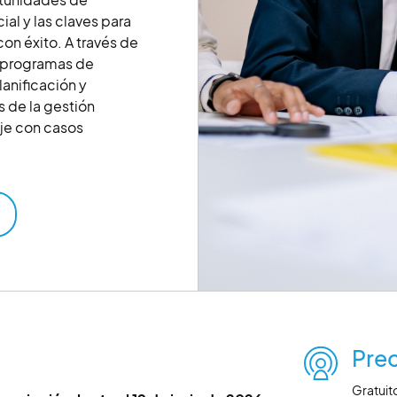
al y las claves para
on éxito. A través de
s programas de
lanificación y
 de la gestión
je con casos
Prec
Gratuit