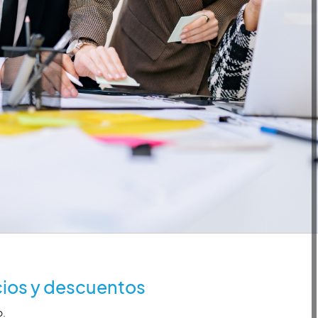
ios y descuentos
o.