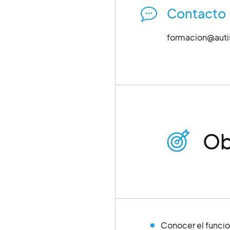
Contacto
formacion@auti
Ob
Conocer el funcio