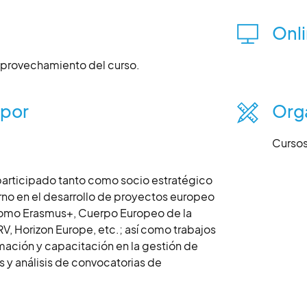
Onl
aprovechamiento del curso.
 por
Org
Cursos
participado tanto como socio estratégico
rno en el desarrollo de proyectos europeo
omo Erasmus+, Cuerpo Europeo de la
V, Horizon Europe, etc.; así como trabajos
ormación y capacitación en la gestión de
 y análisis de convocatorias de