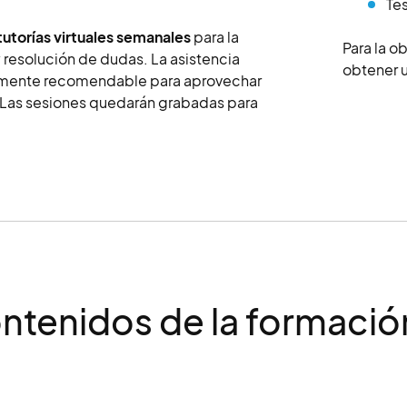
Tes
tutorías virtuales semanales
para la
Para la o
 resolución de dudas. La asistencia
obtener u
ltamente recomendable para aprovechar
 Las sesiones quedarán grabadas para
ntenidos de la formació