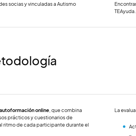
des socias y vinculadas a Autismo
Encontrar
TEAyuda.
todología
autoformación online
, que combina
La evalua
sos prácticos y cuestionarios de
 al ritmo de cada participante durante el
Ac