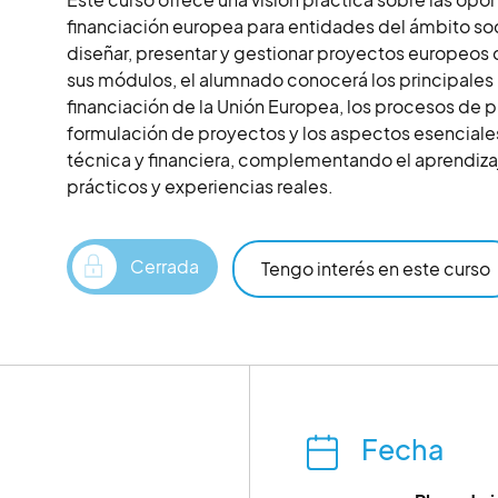
financiación europea para entidades del ámbito soci
diseñar, presentar y gestionar proyectos europeos c
sus módulos, el alumnado conocerá los principale
financiación de la Unión Europea, los procesos de p
formulación de proyectos y los aspectos esenciales
técnica y financiera, complementando el aprendiza
prácticos y experiencias reales.
Cerrada
Tengo interés en este curso
Fecha