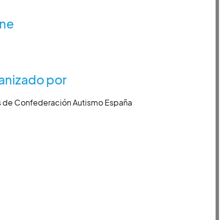
ine
anizado por
 de Confederación Autismo España