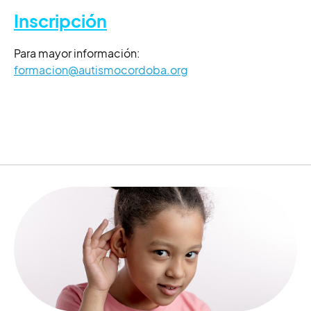
Inscripción
Para mayor información:
formacion@autismocordoba.org