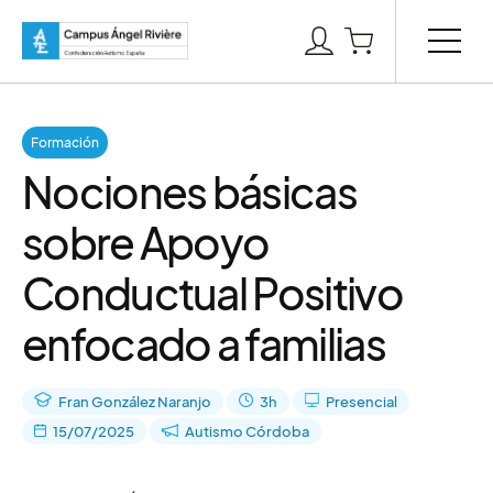
Formación
Nociones básicas
sobre Apoyo
Conductual Positivo
enfocado a familias
Fran González Naranjo
3h
Presencial
15/07/2025
Autismo Córdoba