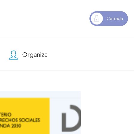
Cerrada
Organiza