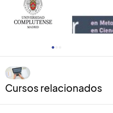
Universidad Complutense de
Madrid
Máster en Metodo
Investigación en Cien
Innovaciones y A
Cursos relacionados