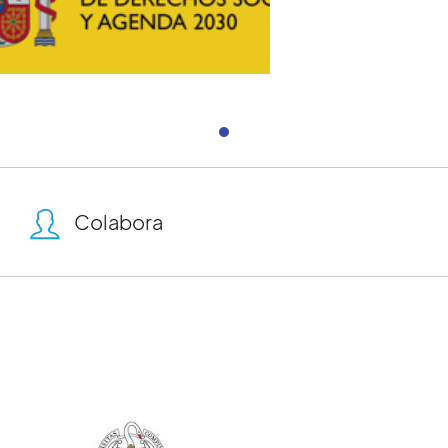
Ministerio de Derechos Sociales y
Agenda 2030
Colabora