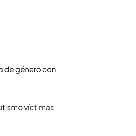
ia de género con
utismo víctimas