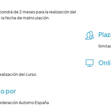
ondrá de 2 meses para la realización del
e la fecha de matriculación.
Plaz
Ilimita
Onl
ealización del curso.
o por
ederación Autismo España