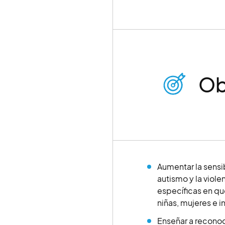
Ob
Aumentar la sensib
autismo y la viole
específicas en qu
niñas, mujeres e 
Enseñar a reconoc