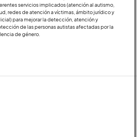
erentes servicios implicados (atención al autismo,
ud, redes de atención a víctimas, ámbito jurídico y
icial) para mejorar la detección, atención y
tección de las personas autistas afectadas por la
lencia de género.