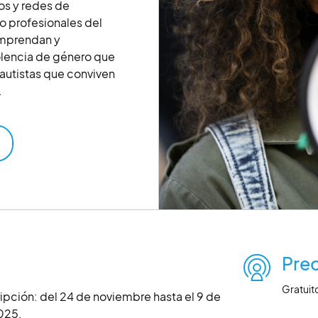
ios y redes de
o profesionales del
comprendan y
lencia de género que
 autistas que conviven
.
Prec
Gratuit
ripción:
del 24 de noviembre hasta el 9 de
025.