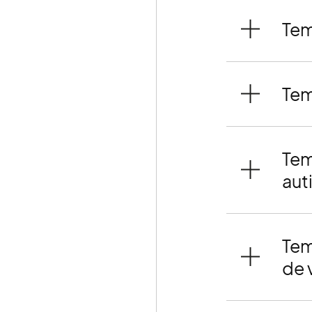
Tem
Tem
Tem
aut
Tem
de 