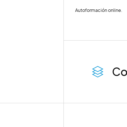
Autoformación online.
Co