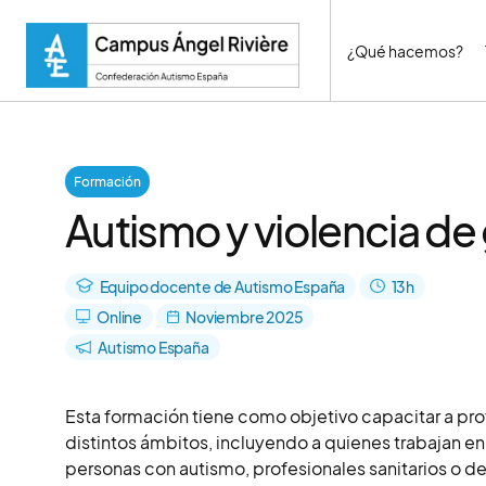
¿Qué hacemos?
Formación
Autismo y violencia de
Equipo docente de Autismo España
13h
Online
Noviembre 2025
Autismo España
Esta formación tiene como objetivo capacitar a pr
distintos ámbitos, incluyendo a quienes trabajan en 
personas con autismo, profesionales sanitarios o de