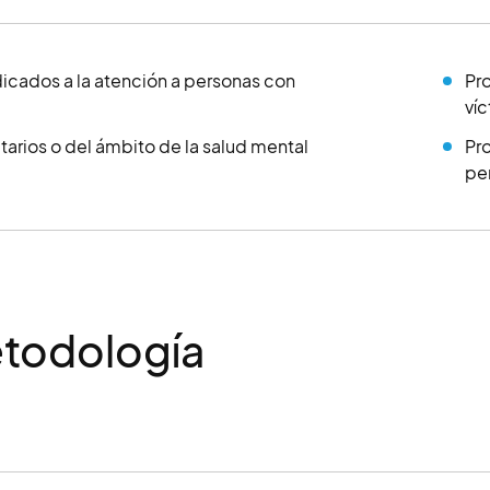
icados a la atención a personas con
Pro
víc
tarios o del ámbito de la salud mental
Pro
pe
todología