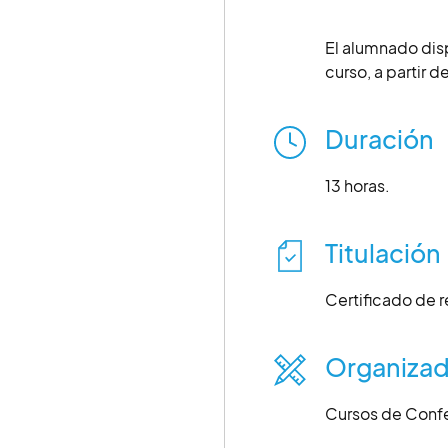
El alumnado disp
curso, a partir d
Duración
13 horas.
Titulación
Certificado de r
Organizad
Cursos de Conf