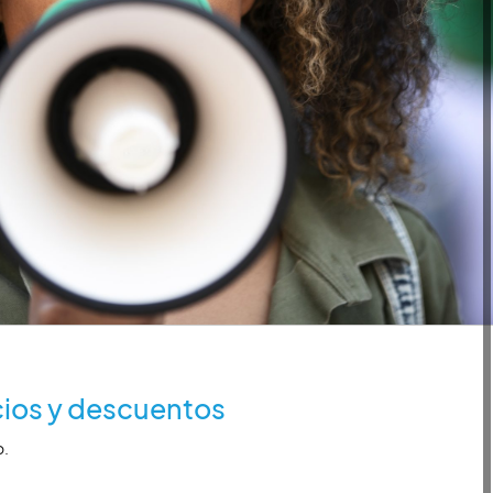
ios y descuentos
o.