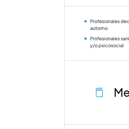
Profesionales ded
autismo
Profesionales sani
y/o psicosocial
Me