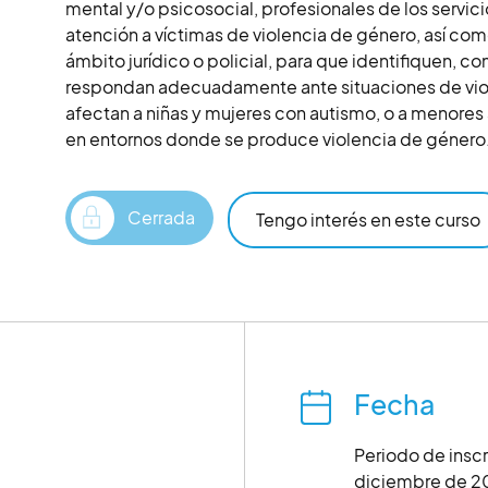
mental y/o psicosocial, profesionales de los servic
atención a víctimas de violencia de género, así com
ámbito jurídico o policial, para que identifiquen, 
respondan adecuadamente ante situaciones de vio
afectan a niñas y mujeres con autismo, o a menores
en entornos donde se produce violencia de género
Cerrada
Tengo interés en este curso
Fecha
Periodo de insc
diciembre de 2