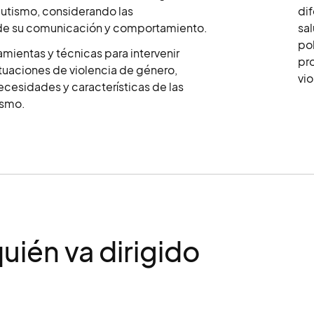
utismo, considerando las
dif
 de su comunicación y comportamiento.
sal
pol
amientas y técnicas para intervenir
pro
tuaciones de violencia de género,
vio
ecesidades y características de las
ismo.
quién va dirigido