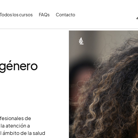
Todos los cursos
FAQs
Contacto
 género
ofesionales de
la atención a
l ámbito de la salud