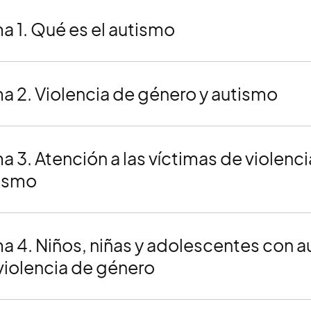
a 1. Qué es el autismo
a 2. Violencia de género y autismo
a 3. Atención a las víctimas de violenc
ismo
a 4. Niños, niñas y adolescentes con a
violencia de género