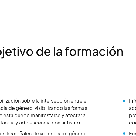
jetivo de la formación
ilización sobre la intersección entre el
Inf
ncia de género, visibilizando las formas
acc
e esta puede manifestarse y afectar a
pro
infancia y adolescencia con autismo.
coo
er las señales de violencia de género
Fom