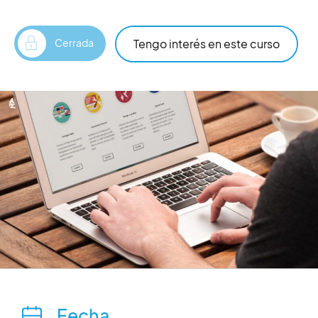
Tengo interés en este curso
Cerrada
Fecha