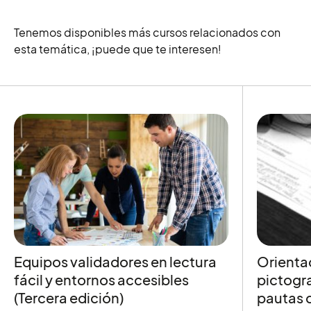
Tenemos disponibles más cursos relacionados con
esta temática, ¡puede que te interesen!
Equipos validadores en lectura
Orienta
fácil y entornos accesibles
pictogra
(Tercera edición)
pautas 