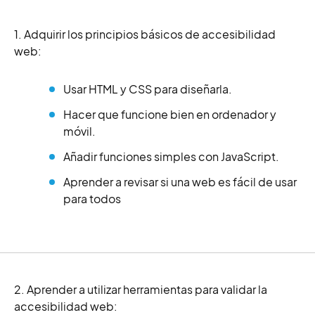
1. Adquirir los principios básicos de accesibilidad
web:
Usar HTML y CSS para diseñarla.
Hacer que funcione bien en ordenador y
móvil.
Añadir funciones simples con JavaScript.
Aprender a revisar si una web es fácil de usar
para todos
2. Aprender a utilizar herramientas para validar la
accesibilidad web: