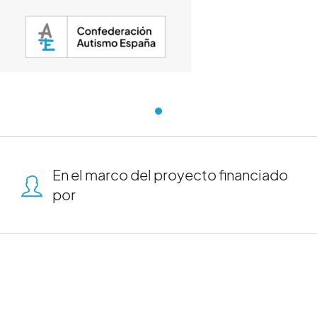
Autismo España
En el marco del proyecto financiado
por