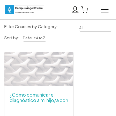
Filter Courses by Category:
Sort by:
¿Cómo comunicar el
diagnóstico a mi hijo/a con
autismo? Un momento
para la familia