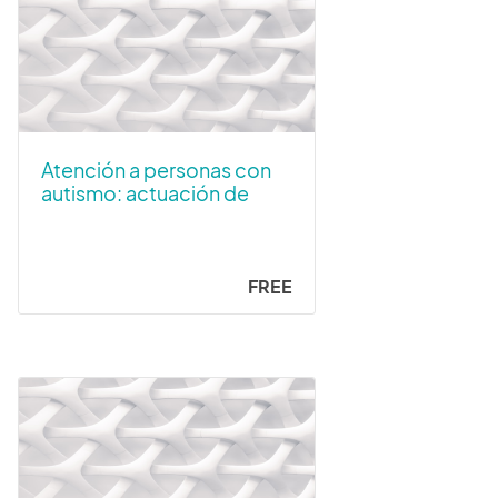
Atención a personas con
autismo: actuación de
Fuerzas y Cuerpos de
Seguridad del Estado en
situaciones de
emergencia (Ed. 2026)
FREE