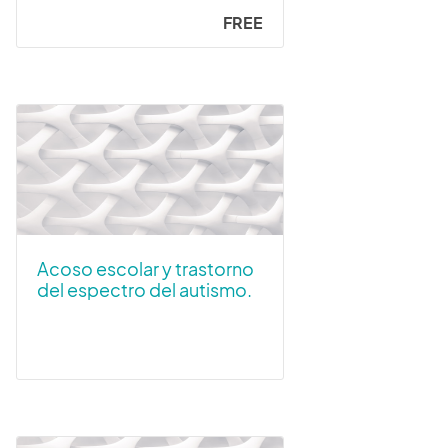
FREE
Acoso escolar y trastorno
del espectro del autismo.
Recomendaciones de
actuación para
profesorado y familias