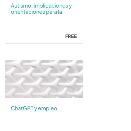
Autismo: implicaciones y
orientaciones para la
valoración de la
discapacidad (Ed. 2026)
FREE
ChatGPT y empleo