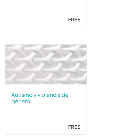
intervención temprana (Ed.
2026)
FREE
Autismo y violencia de
género
FREE