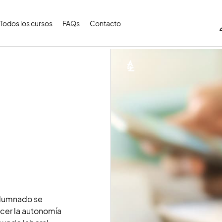
Todos los cursos
FAQs
Contacto
 alumnado se
ecer la autonomía