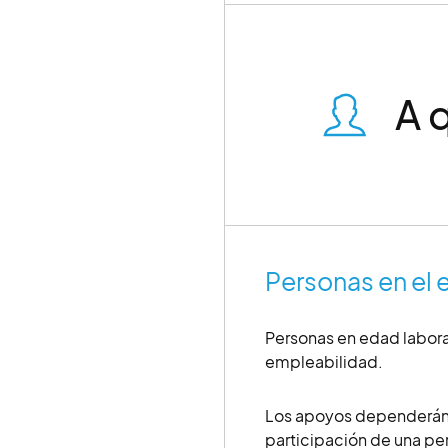
A 
Personas en el 
Personas en edad labora
empleabilidad.
Los apoyos dependerán 
participación de una pe