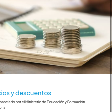
ios y descuentos
inanciado por el Ministerio de Educación y Formación
onal