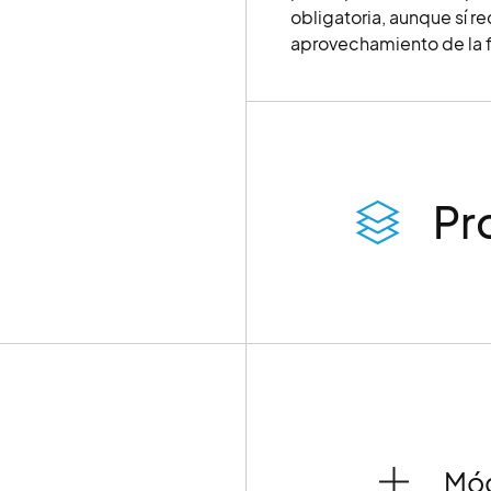
obligatoria, aunque sí 
aprovechamiento de la 
Pr
Mód