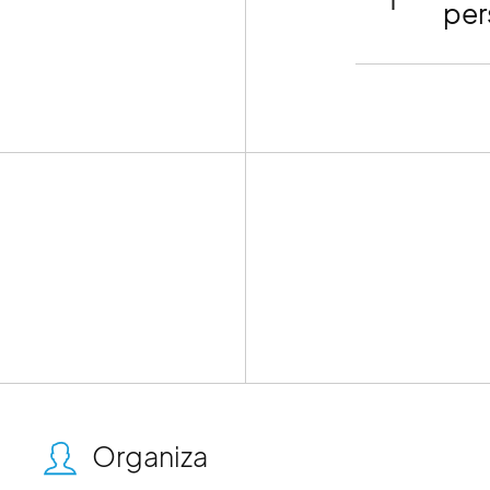
per
Organiza