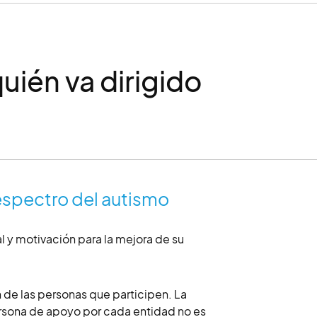
quién va dirigido
espectro del autismo
l y motivación para la mejora de su
de las personas que participen. La
rsona de apoyo por cada entidad no es