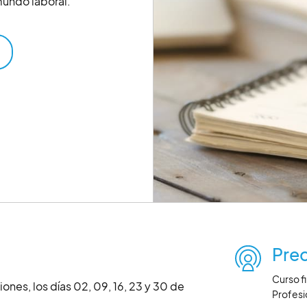
mundo laboral.
Prec
Curso f
ones, los días 02, 09, 16, 23 y 30 de
Profesi