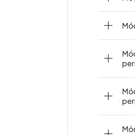
Mód
Mód
per
Mód
per
Mód