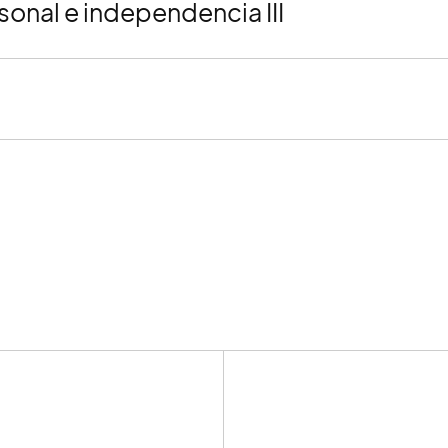
sonal e independencia III