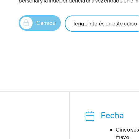
personal y la independencia una vez entrado en el 
Cerrada
Tengo interés en este curso
Fecha
Cinco sesi
mayo.