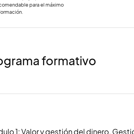
recomendable para el máximo
formación.
ograma formativo
ulo 1: Valor y gestión del dinero. Gesti