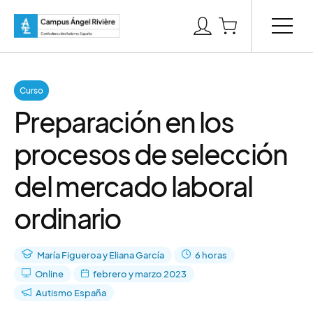
Curso
Preparación en los
procesos de selección
del mercado laboral
ordinario
María Figueroa y Eliana García
6 horas
Online
febrero y marzo 2023
Autismo España