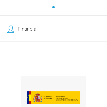
Autismo España
Financia