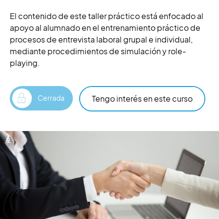
El contenido de este taller práctico está enfocado al
apoyo al alumnado en el entrenamiento práctico de
procesos de entrevista laboral grupal e individual,
mediante procedimientos de simulación y role-
playing.
Tengo interés en este curso
Cerrada