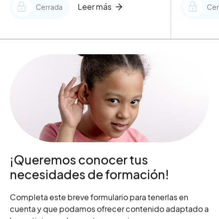
Leer más
Cerrada
Cer
¡Queremos conocer tus
necesidades de formación!
Completa este breve formulario para tenerlas en
cuenta y que podamos ofrecer contenido adaptado a